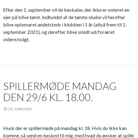
Efter den 1. september vil de køskabe, der ikke er noteret en
ejer på blive tømt. Indholdet af de tømte skabe vil herefter
blive opbevaret andetsteds i klubben i 1 år (altså frem til 1.
september 2021), og derefter blive smidt ud/foræret
videre/solgt.
SPILLERMØDE MANDAG
DEN 29/6 KL. 18.00.
23. JUNI 2020
Husk der er spillermøde på mandag kl. 18. Hvis du ikke kan
komme, så send en besked til mig, med hvad du ønsker at spille