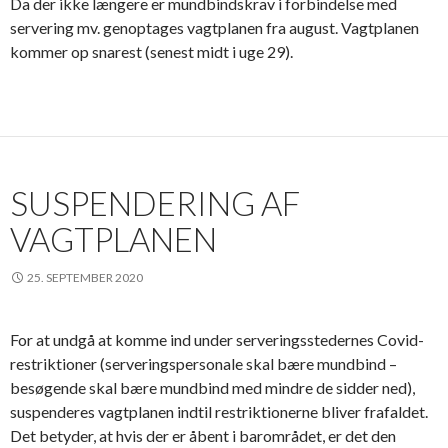
Da der ikke længere er mundbindskrav i forbindelse med
servering mv. genoptages vagtplanen fra august. Vagtplanen
kommer op snarest (senest midt i uge 29).
SUSPENDERING AF
VAGTPLANEN
25. SEPTEMBER 2020
For at undgå at komme ind under serveringsstedernes Covid-
restriktioner (serveringspersonale skal bære mundbind –
besøgende skal bære mundbind med mindre de sidder ned),
suspenderes vagtplanen indtil restriktionerne bliver frafaldet.
Det betyder, at hvis der er åbent i barområdet, er det den