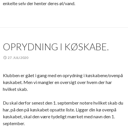
enkelte selv der henter deres øl/vand.
OPRYDNING I KØSKABE.
27. JULI 2020
Klubben er gået i gang med en oprydning i køskabene/ovenpå
køskabet. Men vi mangler en oversigt over hvem der har
hvilket skab.
Du skal derfor senest den 1. september notere hvilket skab du
har, på den på køskabet opsatte liste. Ligger din kø ovenpå
køskabet, skal den være tydeligt mærket med navn den 1.
september.